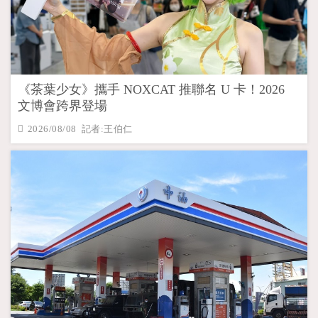
《茶葉少女》攜手 NOXCAT 推聯名 U 卡！2026
文博會跨界登場
2026/08/08 記者:王伯仁