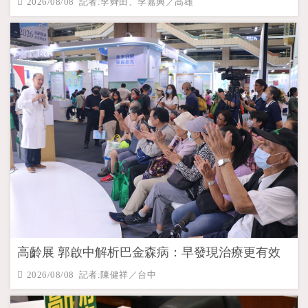
2026/08/08 記者:李舜田、李嘉興／高雄
高齡展 郭啟中解析巴金森病：早發現治療更有效
2026/08/08 記者:陳健祥／台中