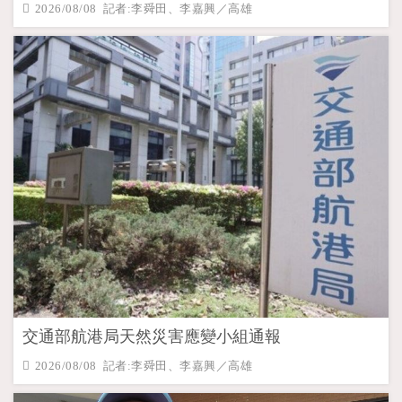
2026/08/08 記者:李舜田、李嘉興／高雄
交通部航港局天然災害應變小組通報
2026/08/08 記者:李舜田、李嘉興／高雄