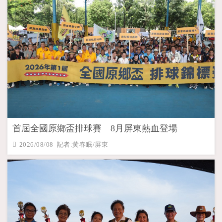
首屆全國原鄉盃排球賽 8月屏東熱血登場
2026/08/08 記者:黃春眠/屏東