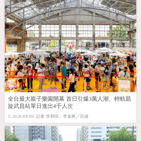
全台最大親子樂園開幕 首日引爆3萬人潮、輕軌凱
旋武昌站單日進出4千人次
2026/08/09 記者:李舜田、李嘉興／高雄