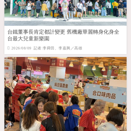
台鐵董事長肯定都計變更 舊機廠華麗轉身化身全
台最大兒童新樂園
2026/08/09 記者:李舜田、李嘉興／高雄