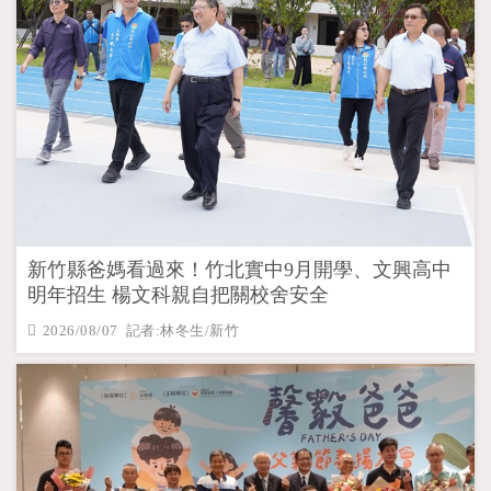
新竹縣爸媽看過來！竹北實中9月開學、文興高中
明年招生 楊文科親自把關校舍安全
2026/08/07 記者:林冬生/新竹