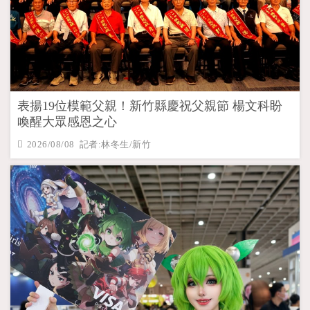
表揚19位模範父親！新竹縣慶祝父親節 楊文科盼
喚醒大眾感恩之心
2026/08/08 記者:林冬生/新竹