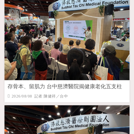
存骨本、留肌力 台中慈濟醫院揭健康老化五支柱
2026/08/08 記者:陳健祥／台中