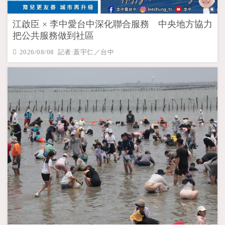
江啟臣 × 李中愛台中深化聯合服務 中央地方協力
把公共服務做到社區
2026/08/08 記者:蓋宇仁／台中