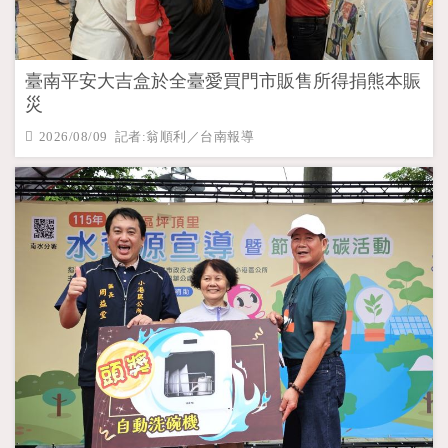
臺南平安大吉盒於全臺愛買門市販售所得捐熊本賑
災
2026/08/09 記者:翁順利／台南報導