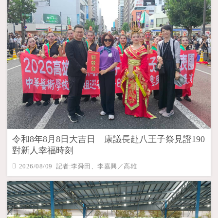
令和8年8月8日大吉日 康議長赴八王子祭見證190
對新人幸福時刻
2026/08/09 記者:李舜田、李嘉興／高雄