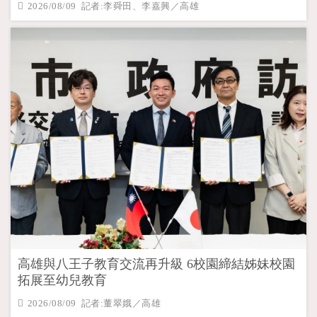
2026/08/09 記者:李舜田、李嘉興／高雄
高雄與八王子教育交流再升級 6校園締結姊妹校園
拓展至幼兒教育
2026/08/09 記者:董翠娥／高雄