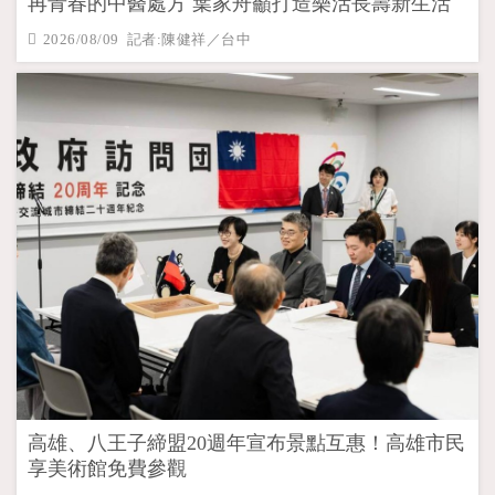
再青春的中醫處方 葉家舟籲打造樂活長壽新生活
2026/08/09 記者:陳健祥／台中
高雄、八王子締盟20週年宣布景點互惠！高雄市民
享美術館免費參觀