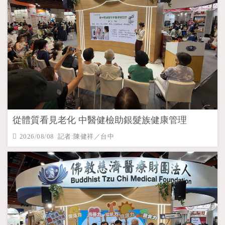
從體質看見老化 中醫健檢助銀髮族健康管理
2026/08/08 記者:陳健祥／台中