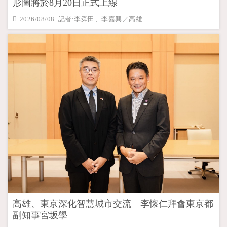
形圖將於8月20日正式上線
2026/08/08 記者:李舜田、李嘉興／高雄
高雄、東京深化智慧城市交流 李懷仁拜會東京都
副知事宮坂學