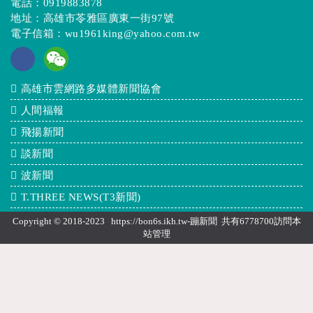
電話：
0919883878
地址：高雄市苓雅區廣東一街97號
電子信箱：
wu1961king@yahoo.com.tw
高雄市雲網路多媒體新聞協會
人間福報
飛揚新聞
談新聞
波新聞
T.THREE NEWS(T3新聞)
Copyright © 2018-2023 https://bon6s.ikh.tw-蹦新聞 共有6778700訪問本
站
管理