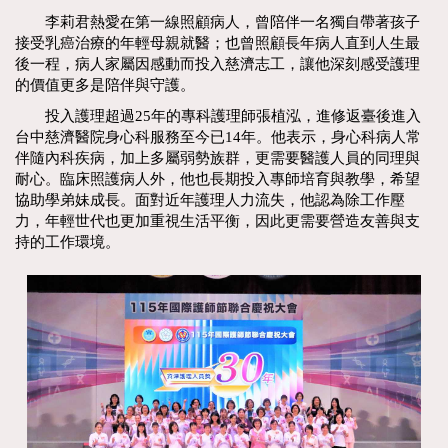
李莉君熱愛在第一線照顧病人，曾陪伴一名獨自帶著孩子
接受乳癌治療的年輕母親就醫；也曾照顧長年病人直到人生最
後一程，病人家屬因感動而投入慈濟志工，讓他深刻感受護理
的價值更多是陪伴與守護。
投入護理超過25年的專科護理師張植泓，進修返臺後進入
台中慈濟醫院身心科服務至今已14年。他表示，身心科病人常
伴隨內科疾病，加上多屬弱勢族群，更需要醫護人員的同理與
耐心。臨床照護病人外，他也長期投入專師培育與教學，希望
協助學弟妹成長。面對近年護理人力流失，他認為除工作壓
力，年輕世代也更加重視生活平衡，因此更需要營造友善與支
持的工作環境。