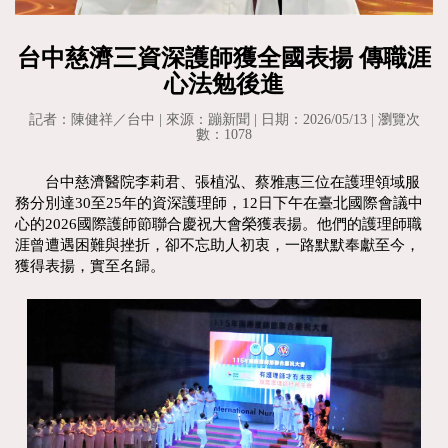
台中慈濟三資深護師獲全國表揚 傳職涯
心法勉後進
記者：陳健祥／台中 | 來源：蹦新聞 | 日期：2026/05/13 | 瀏覽次
數：1078
台中慈濟醫院李莉君、張植泓、蔡雅惠三位在護理領域服
務分別達30至25年的資深護理師，12日下午在臺北國際會議中
心的2026國際護師節聯合慶祝大會榮獲表揚。他們的護理師職
涯曾遭遇困難與挫折，卻不忘助人初衷，一路默默奉獻至今，
獲得表揚，實至名歸。