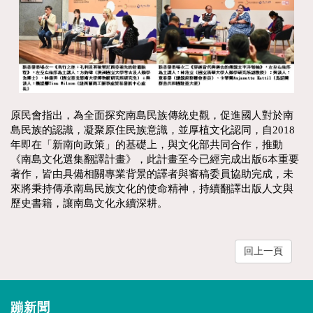
原民會指出，為全面探究南島民族傳統史觀，促進國人對於南
島民族的認識，凝聚原住民族意識，並厚植文化認同，自2018
年即在「新南向政策」的基礎上，與文化部共同合作，推動
《南島文化選集翻譯計畫》，此計畫至今已經完成出版6本重要
著作，皆由具備相關專業背景的譯者與審稿委員協助完成，未
來將秉持傳承南島民族文化的使命精神，持續翻譯出版人文與
歷史書籍，讓南島文化永續深耕。
回上一頁
蹦新聞