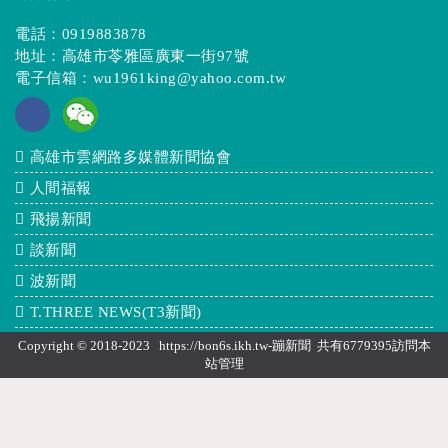
電話：
0919883878
地址：高雄市苓雅區廣東一街97號
電子信箱：
wu1961king@yahoo.com.tw
高雄市雲網路多媒體新聞協會
人間福報
飛揚新聞
談新聞
波新聞
T.THREE NEWS(T3新聞)
Copyright © 2018-2023 https://bon6s.ikh.tw-蹦新聞 共有6779395訪問本
站
管理