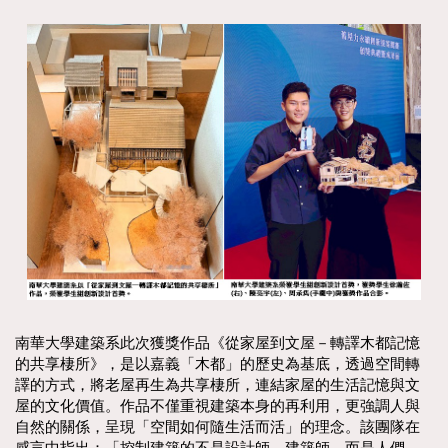
南華大學建築系此次獲獎作品《從家屋到文屋－轉譯木都記憶
的共享棲所》，是以嘉義「木都」的歷史為基底，透過空間轉
譯的方式，將老屋再生為共享棲所，連結家屋的生活記憶與文
屋的文化價值。作品不僅重視建築本身的再利用，更強調人與
自然的關係，呈現「空間如何隨生活而活」的理念。該團隊在