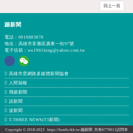
回上一頁
蹦新聞
電話：
0919883878
地址：高雄市苓雅區廣東一街97號
電子信箱：
wu1961king@yahoo.com.tw
高雄市雲網路多媒體新聞協會
人間福報
飛揚新聞
談新聞
波新聞
T.THREE NEWS(T3新聞)
Copyright © 2018-2023 https://bon6s.ikh.tw-蹦新聞 共有6779011訪問本