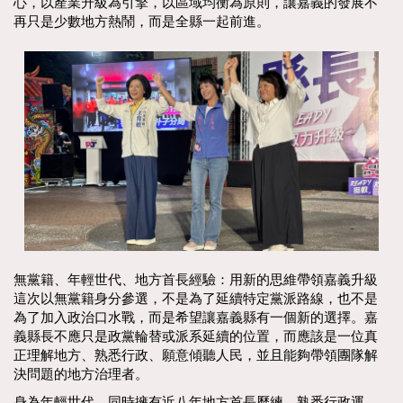
心，以產業升級為引擎，以區域均衡為原則，讓嘉義的發展不
再只是少數地方熱鬧，而是全縣一起前進。
無黨籍、年輕世代、地方首長經驗：用新的思維帶領嘉義升級
這次以無黨籍身分參選，不是為了延續特定黨派路線，也不是
為了加入政治口水戰，而是希望讓嘉義縣有一個新的選擇。嘉
義縣長不應只是政黨輪替或派系延續的位置，而應該是一位真
正理解地方、熟悉行政、願意傾聽人民，並且能夠帶領團隊解
決問題的地方治理者。
身為年輕世代，同時擁有近八年地方首長歷練，熟悉行政運