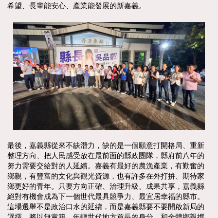
希望、長輩能安心、產業能發展的新嘉義。
最後，嘉義縣從來不缺潛力，缺的是一個願意打開格局、重新
整理方向、把人民感受放在最前面的縣政團隊，縣府前八年的
努力需要交給對的人延續。嘉義有最好的農漁產業，有勤奮的
鄉親，有豐富的文化與觀光資源，也有許多在外打拚、期待家
鄉更好的青年。只要方向正確、治理升級、成果共享，嘉義縣
絕對有機會成為下一個世代最具競爭力、最宜居幸福的縣市。
這場選舉不是政治口水的延續，而是嘉義縣要不要開啟新局的
選擇。將以無黨籍、年輕世代地方首長的身分，和全體鄉親攜