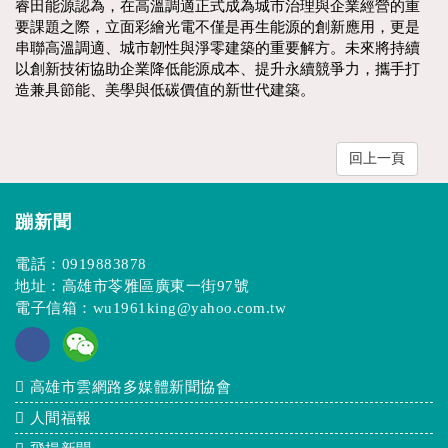
睿田能源認為，在高溫調適正式成為城市治理與企業經營的重
要課題之際，立面彩繪光電不僅是再生能源的創新應用，更是
串聯高溫調適、城市韌性與淨零建築的重要解方。未來將持續
以創新技術協助企業降低能源成本、提升永續競爭力，攜手打
造兼具節能、美學與低碳價值的新世代建築。
回上一頁
蹦新聞
電話：
0919883878
地址：高雄市苓雅區廣東一街97號
電子信箱：
wu1961king@yahoo.com.tw
高雄市雲網路多媒體新聞協會
人間福報