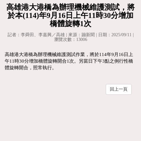
高雄港大港橋為辦理機械維護測試，將
於本(114)年9月16日上午11時30分增加
橋體旋轉1次
記者：李舜田、李嘉興／高雄 | 來源：蹦新聞 | 日期：2025/09/11 |
瀏覽次數：13006
高雄港大港橋為辦理機械維護測試作業，將於114年9月16日上
午11時30分增加橋體旋轉開合1次。另當日下午3點之例行性橋
體旋轉開合，照常執行。
回上一頁