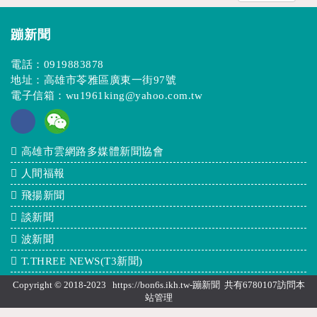
蹦新聞
電話：
0919883878
地址：高雄市苓雅區廣東一街97號
電子信箱：
wu1961king@yahoo.com.tw
高雄市雲網路多媒體新聞協會
人間福報
飛揚新聞
談新聞
波新聞
T.THREE NEWS(T3新聞)
Copyright © 2018-2023 https://bon6s.ikh.tw-蹦新聞 共有6780107訪問本
站
管理