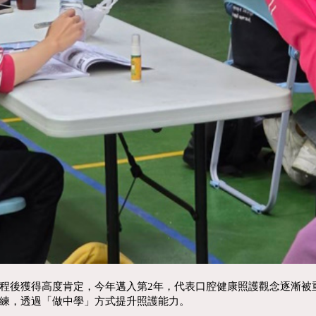
程後獲得高度肯定，今年邁入第2年，代表口腔健康照護觀念逐漸被
練，透過「做中學」方式提升照護能力。