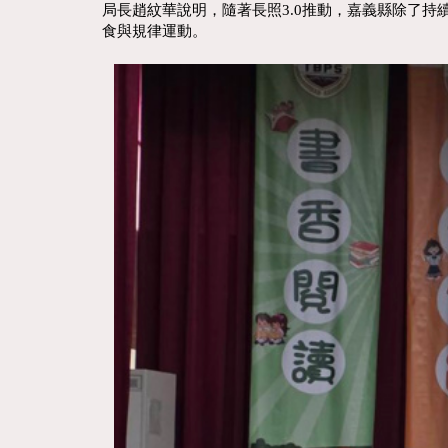
局長趙紋華說明，隨著長照3.0推動，嘉義縣除了
食與規律運動。