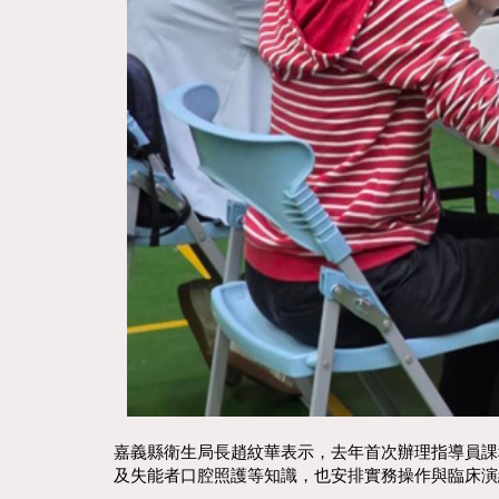
嘉義縣衛生局長趙紋華表示，去年首次辦理指導員課
及失能者口腔照護等知識，也安排實務操作與臨床演