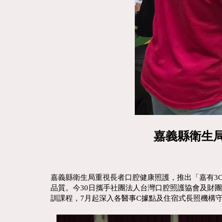
嘉義縣衛生
嘉義縣衛生局重視長者口腔健康照護，推出「嘉有3C顧
品質。今30日攜手社團法人台灣口腔照護協會及財
訓課程，7月起深入各醫事C據點及住宿式長照機構