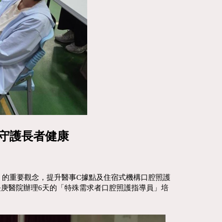
守護長者健康
re）的重要觀念，提升醫事C據點及住宿式機構口腔照護
長庚醫院辦理6天的「特殊需求者口腔照護指導員」培