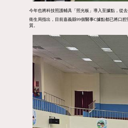
今年也將科技照護輔具「照光板」導入至據點，從去
衛生局指出，目前嘉義縣99個醫事C據點都已將口
質。