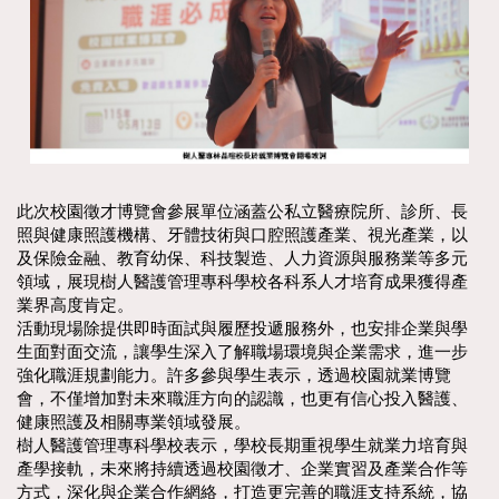
此次校園徵才博覽會參展單位涵蓋公私立醫療院所、診所、長
照與健康照護機構、牙體技術與口腔照護產業、視光產業，以
及保險金融、教育幼保、科技製造、人力資源與服務業等多元
領域，展現樹人醫護管理專科學校各科系人才培育成果獲得產
業界高度肯定。
活動現場除提供即時面試與履歷投遞服務外，也安排企業與學
生面對面交流，讓學生深入了解職場環境與企業需求，進一步
強化職涯規劃能力。許多參與學生表示，透過校園就業博覽
會，不僅增加對未來職涯方向的認識，也更有信心投入醫護、
健康照護及相關專業領域發展。
樹人醫護管理專科學校表示，學校長期重視學生就業力培育與
產學接軌，未來將持續透過校園徵才、企業實習及產業合作等
方式，深化與企業合作網絡，打造更完善的職涯支持系統，協