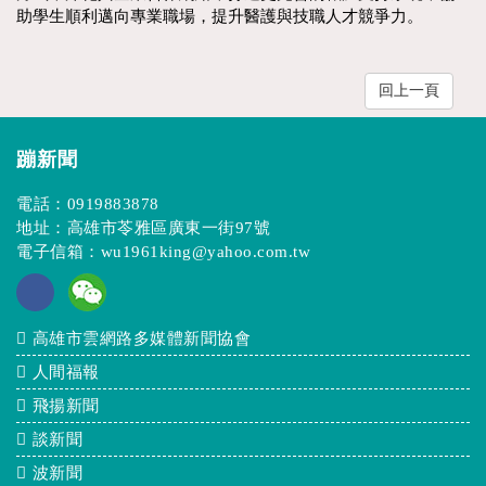
助學生順利邁向專業職場，提升醫護與技職人才競爭力。
回上一頁
蹦新聞
電話：
0919883878
地址：高雄市苓雅區廣東一街97號
電子信箱：
wu1961king@yahoo.com.tw
高雄市雲網路多媒體新聞協會
人間福報
飛揚新聞
談新聞
波新聞