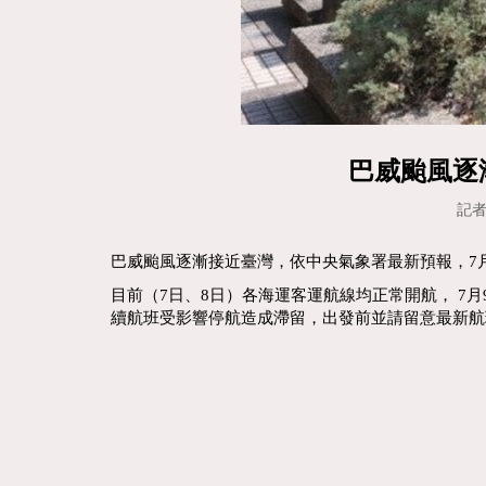
巴威颱風逐
記者
巴威颱風逐漸接近臺灣，依中央氣象署最新預報，7月
目前（7日、8日）各海運客運航線均正常開航， 
續航班受影響停航造成滯留，出發前並請留意最新航