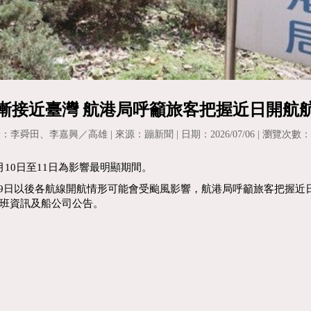
漸接近臺灣 航港局呼籲旅客把握近日開航
：李舜田、李嘉興／高雄 | 來源：蹦新聞 | 日期：2026/07/06 | 瀏覽次數：5
10日至11日為影響最明顯期間。
7月9日以後各航線開航情形可能會受颱風影響，航港局呼籲旅客把握
班資訊及船公司公告。