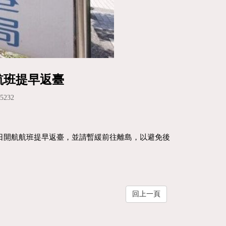
航班提早返臺
232
近日開航航班提早返臺，並請暫緩前往離島，以避免後
回上一頁