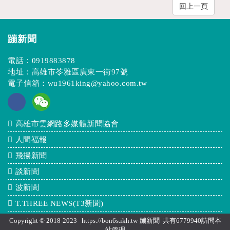
回上一頁
蹦新聞
電話：
0919883878
地址：高雄市苓雅區廣東一街97號
電子信箱：
wu1961king@yahoo.com.tw
高雄市雲網路多媒體新聞協會
人間福報
飛揚新聞
談新聞
波新聞
T.THREE NEWS(T3新聞)
Copyright © 2018-2023 https://bon6s.ikh.tw-蹦新聞 共有6779940訪問本
站
管理