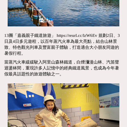
13團「嘉義親子鐵道旅遊」 https://reurl.cc/lzW6Ev 規劃2日、3
日及4日多元遊程，以百年蒸汽火車為最大亮點，結合山林景
致、特色觀光列車及豐富親子體驗，打造適合大小朋友同遊的
暑假行程。
當蒸汽火車緩緩駛入阿里山森林鐵道，白煙瀰漫山林、汽笛聲
迴盪林間，重現許多人記憶中的經典鐵道風景，也成為今年暑
假最具話題性的旅遊體驗之一。