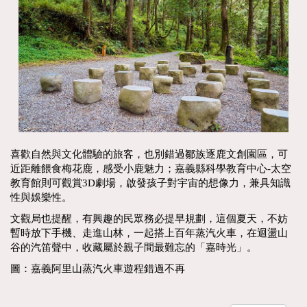
喜歡自然與文化體驗的旅客，也別錯過鄒族逐鹿文創園區，可
近距離餵食梅花鹿，感受小鹿魅力；嘉義縣科學教育中心-太空
教育館則可觀賞3D劇場，啟發孩子對宇宙的想像力，兼具知識
性與娛樂性。
文觀局也提醒，有興趣的民眾務必提早規劃，這個夏天，不妨
暫時放下手機、走進山林，一起搭上百年蒸汽火車，在迴盪山
谷的汽笛聲中，收藏屬於親子間最難忘的「嘉時光」。
圖：嘉義阿里山蒸汽火車遊程錯過不再