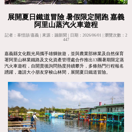
展開夏日鐵道冒險 暑假限定開跑 嘉義
阿里山蒸汽火車遊程
記者：辜愷頡/嘉義 | 來源：蹦新聞 | 日期：2026/06/01 | 瀏覽次數：2
447
嘉義縣文化觀光局攜手雄獅旅遊，並與農業部林業及自然保育
署阿里山林業鐵路及文化資產管理處合作推出13團暑期限定蒸
汽火車遊程，自開賣後詢問熱度持續攀升，多條熱門行程報名
踴躍，邀請大小朋友穿梭山林間，展開夏日鐵道冒險。