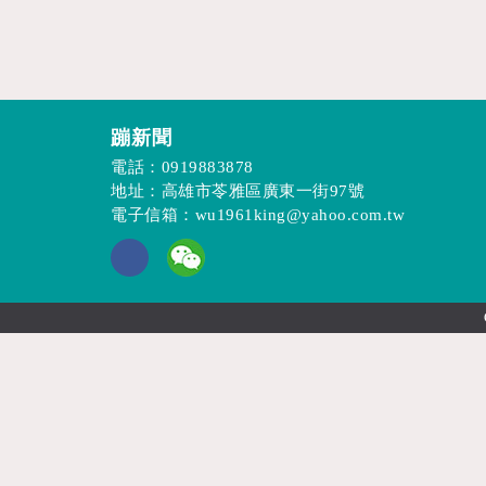
蹦新聞
電話：
0919883878
地址：高雄市苓雅區廣東一街97號
電子信箱：
wu1961king@yahoo.com.tw