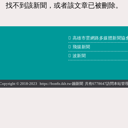
找不到該新聞，或者該文章已被刪除。
高雄市雲網路多媒體新聞協
飛揚新聞
波新聞
Copyright © 2018-2023 https://bon6s.ikh.tw-蹦新聞 共有6778647訪問本站
管