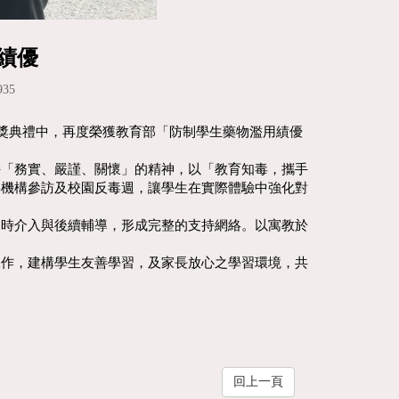
績優
35
頒獎典禮中，再度榮獲教育部「防制學生藥物濫用績優
持「務實、嚴謹、關懷」的精神，以「教育知毒，攜手
毒機構參訪及校園反毒週，讓學生在實際體驗中強化對
即時介入與後續輔導，形成完整的支持網絡。以寓教於
工作，建構學生友善學習，及家長放心之學習環境，共
回上一頁