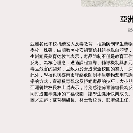
亞
記
亞洲餐旅學校持續投入反毒教育，推動防制學生藥物
學校」殊榮，由國教署校安組葉信村組長親自頒獎，
生輔組長蘇育德教官表示，毒品防制不僅是教育工作
反毒」為核心理念，透過課程宣導、輔導機制與多元
毒品危害的認知，且致力於營造安全校園的努力，深
此外，學校也與臺南市聯絡處防制學生藥物濫用諮詢
樂的方式，宣導反毒觀念及拒絕毒品的技巧，大小朋
亞洲餐旅校長林士哲表示，特別感謝蘇育德組長為反
同打造無毒健康的幸福校園，讓學生健康快樂成長。
圖／左起：蘇育德組長、林士哲校長、彭聖傑主任、