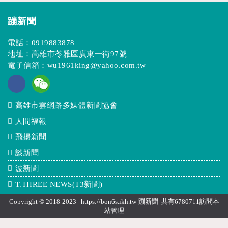
蹦新聞
電話：
0919883878
地址：高雄市苓雅區廣東一街97號
電子信箱：
wu1961king@yahoo.com.tw
高雄市雲網路多媒體新聞協會
人間福報
飛揚新聞
談新聞
波新聞
T.THREE NEWS(T3新聞)
Copyright © 2018-2023 https://bon6s.ikh.tw-蹦新聞 共有6780711訪問本
站
管理