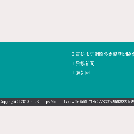
高雄市雲網路多媒體新聞協
飛揚新聞
波新聞
Copyright © 2018-2023 https://bon6s.ikh.tw-蹦新聞 共有6778337訪問本站
管