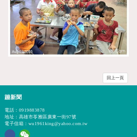
回上一頁
蹦新聞
電話：
0919883878
地址：高雄市苓雅區廣東一街97號
電子信箱：
wu1961king@yahoo.com.tw