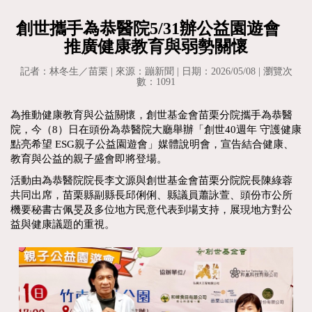
創世攜手為恭醫院5/31辦公益園遊會
推廣健康教育與弱勢關懷
記者：林冬生／苗栗 | 來源：蹦新聞 | 日期：2026/05/08 | 瀏覽次
數：1091
為推動健康教育與公益關懷，創世基金會苗栗分院攜手為恭醫
院，今（8）日在頭份為恭醫院大廳舉辦「創世40週年 守護健康
點亮希望 ESG親子公益園遊會」媒體說明會，宣告結合健康、
教育與公益的親子盛會即將登場。
活動由為恭醫院院長李文源與創世基金會苗栗分院院長陳綠蓉
共同出席，苗栗縣副縣長邱俐俐、縣議員蕭詠萱、頭份市公所
機要秘書古佩旻及多位地方民意代表到場支持，展現地方對公
益與健康議題的重視。