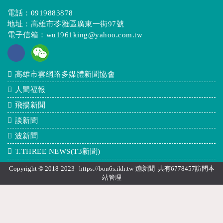
電話：
0919883878
地址：高雄市苓雅區廣東一街97號
電子信箱：
wu1961king@yahoo.com.tw
高雄市雲網路多媒體新聞協會
人間福報
飛揚新聞
談新聞
波新聞
T.THREE NEWS(T3新聞)
Copyright © 2018-2023 https://bon6s.ikh.tw-蹦新聞 共有6778457訪問本
站
管理