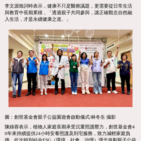
李文源致詞時表示，健康不只是醫療議題，更需要從日常生活
與教育中長期累積，「透過親子共同參與，讓正確觀念自然融
入生活，才是永續健康之道。」
圖：創世基金會親子公益園遊會啟動儀式/林冬生 攝影
陳綠蓉表示，植物人家庭長期承受沉重照護壓力，創世基金會4
0年來持續提供24小時安養照護及到宅服務，致力減輕家庭負
擔。此次特別結合ESG（環境、社會、治理）理念規劃親子公益