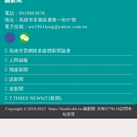
蹦新聞
電話：
0919883878
地址：高雄市苓雅區廣東一街97號
電子信箱：
wu1961king@yahoo.com.tw
高雄市雲網路多媒體新聞協會
人間福報
飛揚新聞
談新聞
波新聞
T.THREE NEWS(T3新聞)
Copyright © 2018-2023 https://bon6s.ikh.tw-蹦新聞 共有6779116訪問本
站
管理