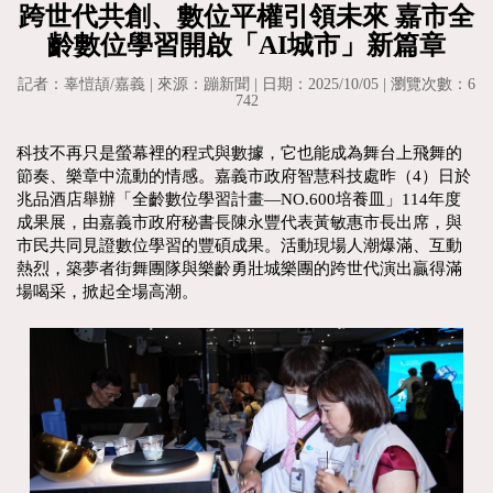
跨世代共創、數位平權引領未來 嘉市全
齡數位學習開啟「AI城市」新篇章
記者：辜愷頡/嘉義 | 來源：蹦新聞 | 日期：2025/10/05 | 瀏覽次數：6
742
科技不再只是螢幕裡的程式與數據，它也能成為舞台上飛舞的
節奏、樂章中流動的情感。嘉義市政府智慧科技處昨（4）日於
兆品酒店舉辦「全齡數位學習計畫—NO.600培養皿」114年度
成果展，由嘉義市政府秘書長陳永豐代表黃敏惠市長出席，與
市民共同見證數位學習的豐碩成果。活動現場人潮爆滿、互動
熱烈，築夢者街舞團隊與樂齡勇壯城樂團的跨世代演出贏得滿
場喝采，掀起全場高潮。