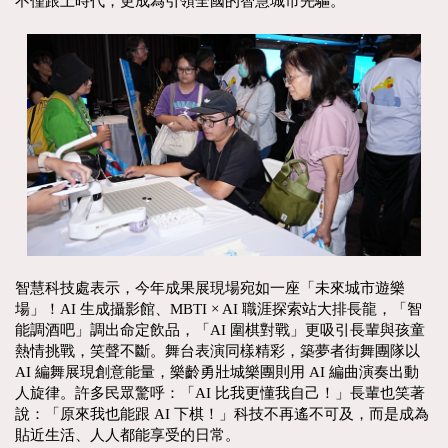
不僅跟上時代，更成為引領全國的智慧城市先驅。
智慧科技處表示，今年成果展現場宛如一座「未來城市遊樂
場」！AI 生成攝影館、MBTI × AI 職涯探索站大排長龍，「智
能調酒吧」調出命定飲品，「AI 圍棋對戰」更吸引長輩與孩童
熱情挑戰，笑聲不斷。舞台表演同樣精彩，築夢者街舞團隊以
AI 編舞展現創意能量，樂齡勇壯城樂團則用 AI 編曲演奏出動
人旋律。許多民眾驚呼：「AI 比我更懂我自己！」長輩也笑著
說：「原來我也能跟 AI 下棋！」科技不再遙不可及，而是成為
貼近生活、人人都能享受的日常。