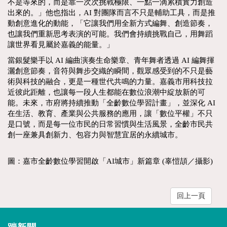
不是等來的，而是靠一次次挑戰極限、一點一滴累積實力創造
出來的。」他也指出，AI 對團隊而言不只是輔助工具，而是推
動創意進化的動能，「它讓我們用全新方式編舞、創造節奏，
也讓我們重新思考表演的可能。我們會持續挑戰自己，用舞蹈
讓世界看見屬於嘉義的能量。」
當銀髮樂手以 AI 編曲演奏生命樂章、青年舞者透過 AI 編舞揮
灑創意節奏，音符與舞步交織的瞬間，觀眾感受到的不只是藝
術與科技的融合，更是一種世代共鳴的力量。嘉義市用科技拉
近彼此距離，也讓每一段人生都能在數位浪潮中綻放新的可
能。未來，市府將持續推動「全齡數位學習計畫」，並深化 AI
在生活、教育、產業與公共服務的應用，讓「數位平權」不只
是口號，而是每一位市民的日常習慣與生活風景，全齡市民共
創一座兼具創新力、包容力與智慧宜居的永續城市。
圖：嘉市全齡數位學習開啟「AI城市」新篇章 (辜愷頡／攝影)
回上一頁