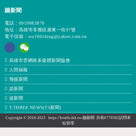
蹦新聞
電話：
0919883878
地址：高雄市苓雅區廣東一街97號
電子信箱：
wu1961king@yahoo.com.tw
高雄市雲網路多媒體新聞協會
人間福報
飛揚新聞
談新聞
波新聞
T.THREE NEWS(T3新聞)
Copyright © 2018-2023 https://bon6s.ikh.tw-蹦新聞 共有6779392訪問本
站
管理