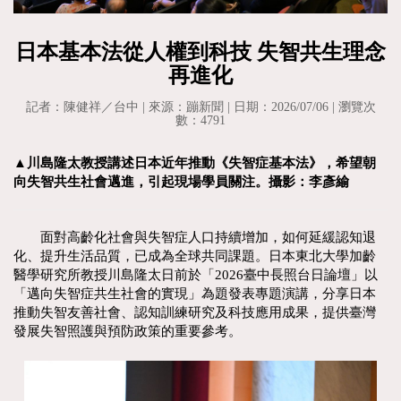
日本基本法從人權到科技 失智共生理念
再進化
記者：陳健祥／台中 | 來源：蹦新聞 | 日期：2026/07/06 | 瀏覽次
數：4791
▲川島隆太教授講述日本近年推動《失智症基本法》，希望朝
向失智共生社會邁進，引起現場學員關注。攝影：李彥緰
面對高齡化社會與失智症人口持續增加，如何延緩認知退
化、提升生活品質，已成為全球共同課題。日本東北大學加齡
醫學研究所教授川島隆太日前於「2026臺中長照台日論壇」以
「邁向失智症共生社會的實現」為題發表專題演講，分享日本
推動失智友善社會、認知訓練研究及科技應用成果，提供臺灣
發展失智照護與預防政策的重要參考。