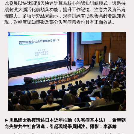
此發展以快速閱讀與快速計算為核心的認知訓練模式，透過持
續刺激大腦活化前額葉功能，提升工作記憶、注意力及資訊處
理能力。多項研究結果顯示，規律訓練有助改善高齡者認知表
現，對輕度認知障礙及部分失智症患者也具有正面效益。
►川島隆太教授講述日本近年推動《失智症基本法》，希望朝
向失智共生社會邁進，引起現場學員關注。攝影：李彥緰