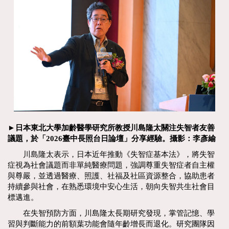
►日本東北大學加齡醫學研究所教授川島隆太關注失智者友善
議題，於「2026臺中長照台日論壇」分享經驗。攝影：李彥緰
川島隆太表示，日本近年推動《失智症基本法》，將失智
症視為社會議題而非單純醫療問題，強調尊重失智症者自主權
與尊嚴，並透過醫療、照護、社福及社區資源整合，協助患者
持續參與社會，在熟悉環境中安心生活，朝向失智共生社會目
標邁進。
在失智預防方面，川島隆太長期研究發現，掌管記憶、學
習與判斷能力的前額葉功能會隨年齡增長而退化。研究團隊因