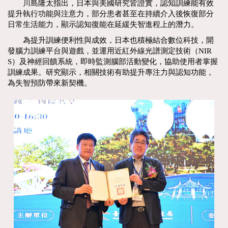
川島隆太指出，日本與美國研究皆證實，認知訓練能有效
提升執行功能與注意力，部分患者甚至在持續介入後恢復部分
日常生活能力，顯示認知復能在延緩失智進程上的潛力。
為提升訓練便利性與成效，日本也積極結合數位科技，開
發腦力訓練平台與遊戲，並運用近紅外線光譜測定技術（NIR
S）及神經回饋系統，即時監測腦部活動變化，協助使用者掌握
訓練成果。研究顯示，相關技術有助提升專注力與認知功能，
為失智預防帶來新契機。