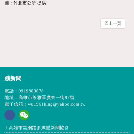
圖：竹北市公所 提供
回上一頁
蹦新聞
電話：
0919883878
地址：高雄市苓雅區廣東一街97號
電子信箱：
wu1961king@yahoo.com.tw
高雄市雲網路多媒體新聞協會