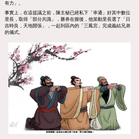
有力」。
事實上，在這提議之前，陳主秘已經私下「串通」好其中數位
里長，取得「部分共識」，勝券在握後，他策動里長選了「日
吉時良，天地開張」，一起到區內的「三鳳宮」完成義結兄弟
的儀式。