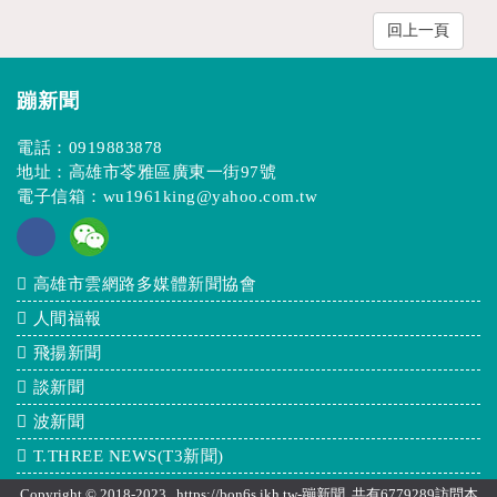
回上一頁
蹦新聞
電話：
0919883878
地址：高雄市苓雅區廣東一街97號
電子信箱：
wu1961king@yahoo.com.tw
高雄市雲網路多媒體新聞協會
人間福報
飛揚新聞
談新聞
波新聞
T.THREE NEWS(T3新聞)
Copyright © 2018-2023 https://bon6s.ikh.tw-蹦新聞 共有6779289訪問本