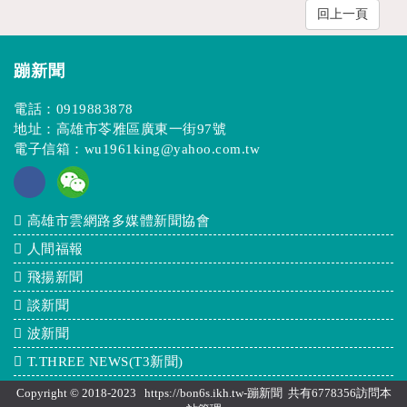
回上一頁
蹦新聞
電話：
0919883878
地址：高雄市苓雅區廣東一街97號
電子信箱：
wu1961king@yahoo.com.tw
高雄市雲網路多媒體新聞協會
人間福報
飛揚新聞
談新聞
波新聞
T.THREE NEWS(T3新聞)
Copyright © 2018-2023 https://bon6s.ikh.tw-蹦新聞 共有6778356訪問本