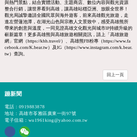
與熱門景點，結合實體活動、主題商店、數位內容與觀光資源
整合行銷，讓世界看到高雄，讓高雄站穩亞洲、放眼全世界！
觀光局誠摯邀請全國民眾與海外遊客，前來高雄觀光旅遊，走
進左營蓮池潭，在湖光山色與宗教人文景致中，感受高雄熊所
帶來的創意與溫度，一同見證高雄文化觀光與城市IP持續升級的
嶄新篇章！更多高雄熊與高雄旅遊相關資訊，請上「高雄旅遊
網」官網（https://khh.travel/）、高雄熊FB粉專（https://www.fa
cebook.com/K.bear.tw）及IG（https://www.instagram.com/k.bear.
tw）查詢。
回上一頁
蹦新聞
電話：
0919883878
地址：高雄市苓雅區廣東一街97號
電子信箱：
wu1961king@yahoo.com.tw