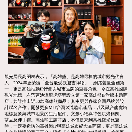
觀光局長高閔琳表示，「高雄熊」是高雄最棒的城市觀光代言
人，2024年更榮獲「全台最受歡迎吉祥物」，網路聲量全國第
一，更是高雄推動IP行銷與城市品牌的重要角色。今在高雄國際
觀光地標、左營蓮池潭龍虎塔旁設立第一家高雄熊IP旗艦主題商
店，共計推出近50款高雄熊商品；其中更與多家台灣品牌與設
計聯名合作，開發更多MIT台灣製造聯名產品，以及融合龍虎塔
地標意象與城市地景的生活配件、文創小物與特色烘焙糕餅、
茶品及伴手禮。高雄熊主題商店，不僅是來到高雄觀光旅遊
時，一定要造訪的高雄熊IP與高雄城市紀念品商店，更是高雄城