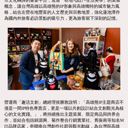
市文化轉譯的重要平台；透過「在地×設計×生活美學」的策展
概念，讓台灣高雄以高雄熊的IP形象與高雄獨特的城市魅力風
格，結合左營在地豐富的人文歷史與宗教地景，強化蓮池潭作
為國內外旅客必訪景點的吸引力，更為旅客留下深刻的記憶。
營運商「趣活文創」總經理侯勝敦說明：「高雄熊IP主題商店不
僅是一間IP特色專賣店，更是一場以共創設計結合文創觀光為核
心的文化實踐。」，將持續推出主題策展、限定商品與跨界合
作，並結合包括錦源興、菊作整合行銷實業社、舊振南等知名M
IT品牌店家，串聯南台灣創作社群與觀光動線，為台灣與高雄