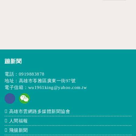
蹦新聞
電話：
0919883878
地址：高雄市苓雅區廣東一街97號
電子信箱：
wu1961king@yahoo.com.tw
高雄市雲網路多媒體新聞協會
人間福報
飛揚新聞