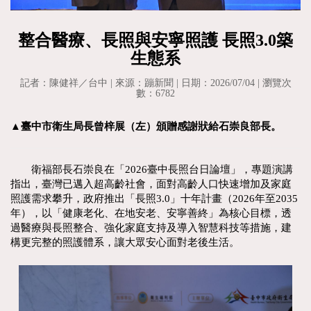
整合醫療、長照與安寧照護 長照3.0築
生態系
記者：陳健祥／台中 | 來源：蹦新聞 | 日期：2026/07/04 | 瀏覽次
數：6782
▲臺中市衛生局長曾梓展（左）頒贈感謝狀給石崇良部長。
衛福部長石崇良在「2026臺中長照台日論壇」，專題演講
指出，臺灣已邁入超高齡社會，面對高齡人口快速增加及家庭
照護需求攀升，政府推出「長照3.0」十年計畫（2026年至2035
年），以「健康老化、在地安老、安寧善終」為核心目標，透
過醫療與長照整合、強化家庭支持及導入智慧科技等措施，建
構更完整的照護體系，讓大眾安心面對老後生活。