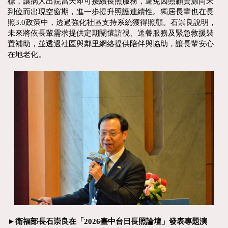
標，讓病人出院當天即可接續長照服務，避免因照顧資源尚未
到位而出現空窗期，進一步提升照護連續性。獨居長輩也在長
照3.0政策中，透過強化社區支持系統獲得照顧。石崇良說明，
未來將依長輩需求提供定期關懷訪視、送餐服務及緊急救援裝
置補助，並透過社區與鄰里網絡提供陪伴與協助，讓長輩安心
在地老化。
►衛福部長石崇良在「2026臺中台日長照論壇」發表專題演