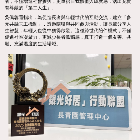
者，不僅增進社會參與，更重拾自我價值與成就感，活出充實
有尊嚴的「第二人生」。
吳佩蓉還指出，為促進長者與年輕世代的互動交流，建立「多
元共融志工機制」，透過陪聊與共同參與活動，讓長輩分享人
生智慧，年輕人也從中獲得啟發。這種跨世代陪伴模式，不僅
促進社區凝聚力，更減少長者孤獨感，真正打造一個友善、共
融、充滿溫度的生活場域。