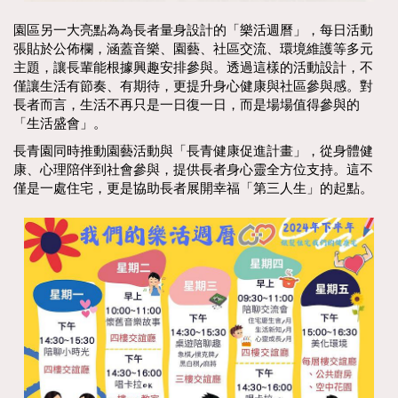
園區另一大亮點為為長者量身設計的「樂活週曆」，每日活動
張貼於公佈欄，涵蓋音樂、園藝、社區交流、環境維護等多元
主題，讓長輩能根據興趣安排參與。透過這樣的活動設計，不
僅讓生活有節奏、有期待，更提升身心健康與社區參與感。對
長者而言，生活不再只是一日復一日，而是場場值得參與的
「生活盛會」。
長青園同時推動園藝活動與「長青健康促進計畫」，從身體健
康、心理陪伴到社會參與，提供長者身心靈全方位支持。這不
僅是一處住宅，更是協助長者展開幸福「第三人生」的起點。