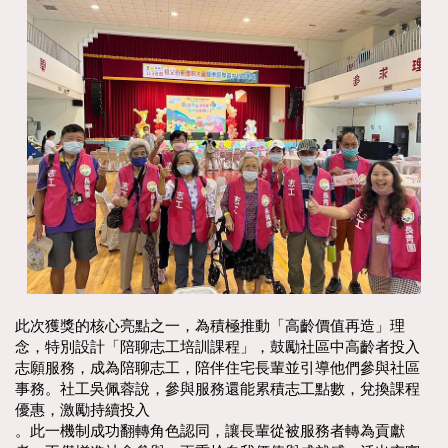
此次獲獎的核心亮點之一，為積極推動「高齡價值再造」理
念，特別設計「陪聊志工培訓課程」，鼓勵社區中高齡者投入
志願服務，成為陪聊志工，陪伴住宅長輩並引導他們參與社區
事務。社工吳佩蓉說，參與服務還能累積志工點數，兌換課程
優惠，激勵持續投入
。此一機制成功翻轉角色認同，讓長輩從被服務者轉為貢獻