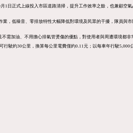
10月1日正式上線投入市區道路清掃，提升工作效率之餘，也兼顧空
隊作業，低噪音、零排放特性大幅降低對環境及民眾的干擾，隊員與市
且不需加油、不用擔心排氣管燙傷的優點，對使用者與周遭環境都非
行駛約30公里，換算每公里電費僅約0.11元；以每車年行駛5,000