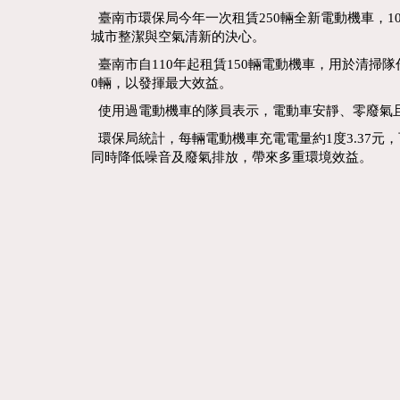
臺南市環保局今年一次租賃250輛全新電動機車，
城市整潔與空氣清新的決心。
臺南市自110年起租賃150輛電動機車，用於清掃
0輛，以發揮最大效益。
使用過電動機車的隊員表示，電動車安靜、零廢氣
環保局統計，每輛電動機車充電電量約1度3.37元，可
同時降低噪音及廢氣排放，帶來多重環境效益。