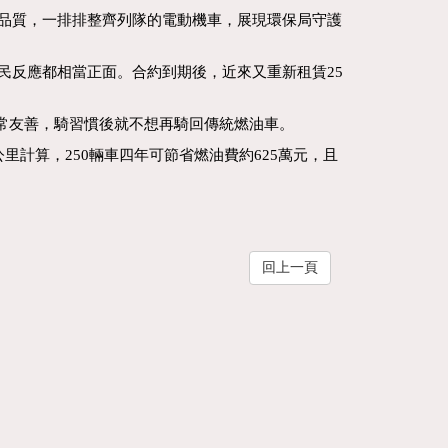
氣品質，一排排整齊列隊的電動機車，展現環保局守護
民反應都相當正面。合約到期後，近來又重新租賃25
常友善，騎習慣後就不想再騎回傳統燃油車。
公里計算，250輛車四年可節省燃油費約625萬元，且
回上一頁