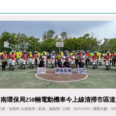
台南環保局250輛電動機車今上線清掃市區道
記者：翁順利 台南報導 | 來源：蹦新聞 | 日期：2025/10/01 | 瀏覽次數：929