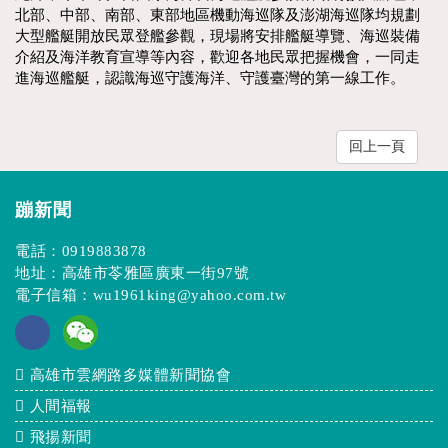
北部、中部、南部、東部地區機動海巡隊及澎湖海巡隊均規劃
大型艦艇開放民眾登艦參觀，現場將安排艦艇導覽、海巡裝備
介紹及海洋教育宣導等內容，歡迎各地民眾把握機會，一同走
進海巡艦艇，認識海巡守護海洋、守護臺灣的第一線工作。
回上一頁
蹦新聞
電話：
0919883878
地址：高雄市苓雅區廣東一街97號
電子信箱：
wu1961king@yahoo.com.tw
高雄市雲網路多媒體新聞協會
人間福報
飛揚新聞