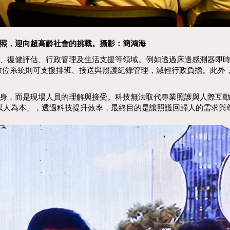
照，迎向超高齡社會的挑戰。攝影：簡鴻海
復健評估、行政管理及生活支援等領域。例如透過床邊感測器即時
數位系統則可支援排班、接送與照護紀錄管理，減輕行政負擔。此外
，而是現場人員的理解與接受。科技無法取代專業照護與人際互動
以人為本」，透過科技提升效率，最終目的是讓照護回歸人的需求與