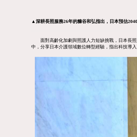
▲深耕長照服務26年的糠谷和弘指出，日本預估20
面對高齡化加劇與照護人力短缺挑戰，日本長照產業正積極
中，分享日本介護領域數位轉型經驗，指出科技導入