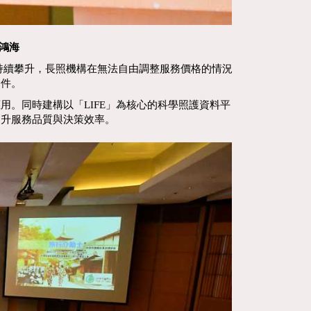
簡鴻海
持續攀升，長照機構在無法自由調整服務價格的情況
條件。
。同時建構以「LIFE」為核心的科學照護資料平
提升服務品質與決策效率。