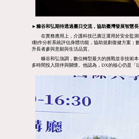
►糠谷和弘期待透過臺日交流，協助臺灣發展智慧長
在實務應用上，介護科技已廣泛運用於安全監測、
I動作分析系統評估身體功能，協助規劃復健方案；
升長者參與意願與生活品質。
糠谷和弘強調，數位轉型最大的挑戰並非技術本身
多時間投入陪伴與關懷。他認為，DX的核心仍是「