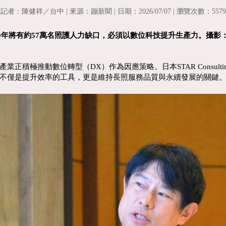
記者：陳健祥／台中 | 來源：蹦新聞 | 日期：2026/07/07 | 瀏覽次數：5579
40年將有約57萬名照護人力缺口，必須以數位科技提升生產力。攝影
推動數位轉型（DX）作為因應策略。日本STAR Consulting
不僅是提升效率的工具，更是維持長照服務品質與永續發展的關鍵