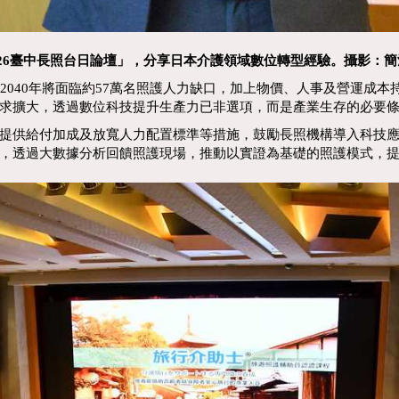
和弘於「2026臺中長照台日論壇」，分享日本介護領域數位轉型經驗。攝影：
040年將面臨約57萬名照護人力缺口，加上物價、人事及營運成本
求擴大，透過數位科技提升生產力已非選項，而是產業生存的必要
給付加成及放寬人力配置標準等措施，鼓勵長照機構導入科技應用
，透過大數據分析回饋照護現場，推動以實證為基礎的照護模式，