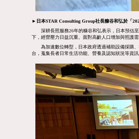
►日本STAR Consulting Group社長糠谷
深耕長照服務26年的糠谷和弘表示，日本預估至2
下，經營壓力日益沉重。面對高齡人口增加與照護需
為加速數位轉型，日本政府透過補助設備採購、提供
台，蒐集長者日常生活功能、營養及認知狀況等資訊