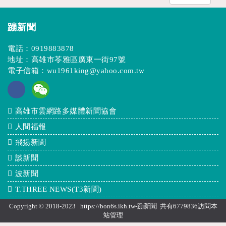
蹦新聞
電話：
0919883878
地址：高雄市苓雅區廣東一街97號
電子信箱：
wu1961king@yahoo.com.tw
高雄市雲網路多媒體新聞協會
人間福報
飛揚新聞
談新聞
波新聞
T.THREE NEWS(T3新聞)
Copyright © 2018-2023 https://bon6s.ikh.tw-蹦新聞 共有6779836訪問本
站
管理