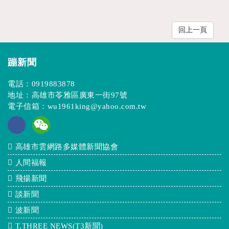
回上一頁
蹦新聞
電話：
0919883878
地址：高雄市苓雅區廣東一街97號
電子信箱：
wu1961king@yahoo.com.tw
高雄市雲網路多媒體新聞協會
人間福報
飛揚新聞
談新聞
波新聞
T.THREE NEWS(T3新聞)