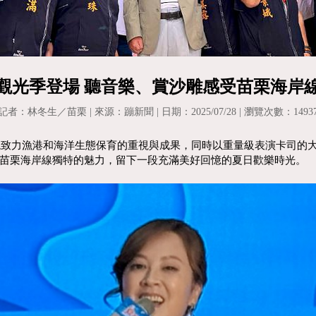
觀光季登場 聽音樂、賞沙雕感受苗栗海岸
記者：林冬生／苗栗 | 來源：蹦新聞 | 日期：2025/07/28 | 瀏覽次數：1493
展現致力漁港和海洋生態保育的重視與成果，同時以重量級表演卡司的
苗栗海岸線獨特的魅力，留下一段充滿美好回憶的夏日歡樂時光。