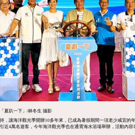
夏趴一下」/林冬生 攝影
持，讓海洋觀光季開辦10多年來，已成為暑假期間一項老少咸宜的
引近4萬名遊客，今年海洋觀光季也在通霄海水浴場舉辦，活動內容