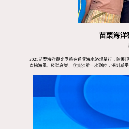
苗栗海洋
2025苗栗海洋觀光季將在通霄海水浴場舉行，除
吹拂海風、聆聽音樂、欣賞沙雕一次到位，深刻感受