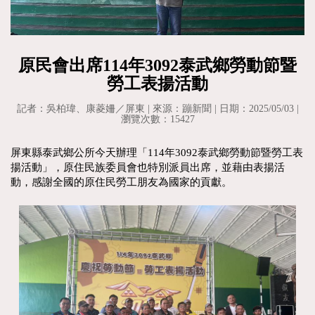
原民會出席114年3092泰武鄉勞動節暨
勞工表揚活動
記者：吳柏瑋、康菱姍／屏東 | 來源：蹦新聞 | 日期：2025/05/03 |
瀏覽次數：15427
屏東縣泰武鄉公所今天辦理「114年3092泰武鄉勞動節暨勞工表
揚活動」，原住民族委員會也特別派員出席，並藉由表揚活
動，感謝全國的原住民勞工朋友為國家的貢獻。