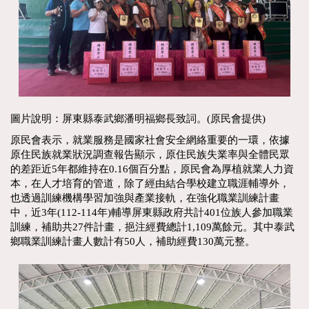
圖片說明：屏東縣泰武鄉潘明福鄉長致詞。(原民會提供)
原民會表示，就業服務是國家社會安全網絡重要的一環，依據
原住民族就業狀況調查報告顯示，原住民族失業率與全體民眾
的差距近5年都維持在0.16個百分點，原民會為厚植就業人力資
本，在人才培育的管道，除了經由結合學校建立職涯輔導外，
也透過訓練機構學習加強與產業接軌，在強化職業訓練計畫
中，近3年(112-114年)輔導屏東縣政府共計401位族人參加職業
訓練，補助共27件計畫，挹注經費總計1,109萬餘元。其中泰武
鄉職業訓練計畫人數計有50人，補助經費130萬元整。