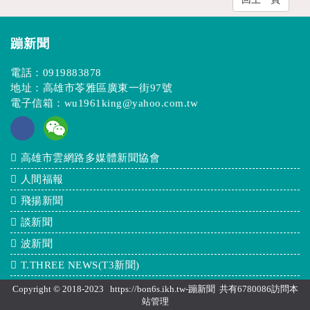
蹦新聞
電話：
0919883878
地址：高雄市苓雅區廣東一街97號
電子信箱：
wu1961king@yahoo.com.tw
高雄市雲網路多媒體新聞協會
人間福報
飛揚新聞
談新聞
波新聞
T.THREE NEWS(T3新聞)
Copyright © 2018-2023 https://bon6s.ikh.tw-蹦新聞 共有6780086訪問本
站
管理