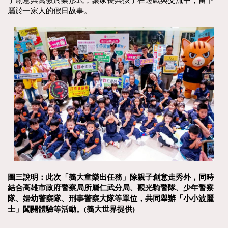
屬於一家人的假日故事。
圖三說明：此次「義大童樂出任務」除親子創意走秀外，同時
結合高雄市政府警察局所屬仁武分局、觀光騎警隊、少年警察
隊、婦幼警察隊、刑事警察大隊等單位，共同舉辦「小小波麗
士」闖關體驗等活動。(義大世界提供)