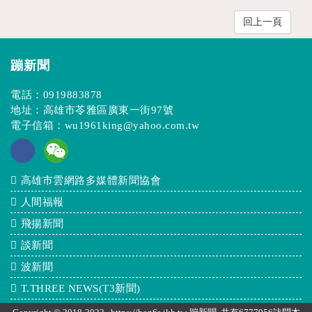
回上一頁
蹦新聞
電話：
0919883878
地址：高雄市苓雅區廣東一街97號
電子信箱：
wu1961king@yahoo.com.tw
高雄市雲網路多媒體新聞協會
人間福報
飛揚新聞
談新聞
波新聞
T.THREE NEWS(T3新聞)