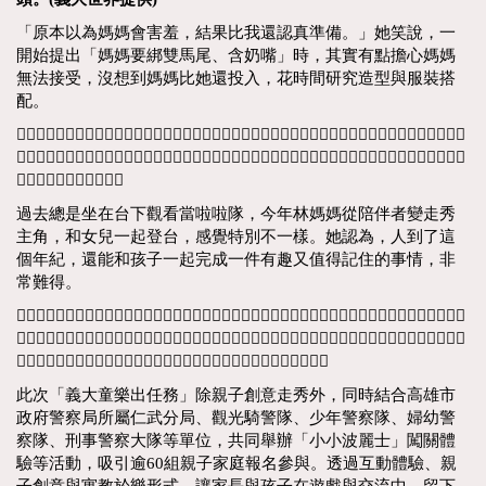
「原本以為媽媽會害羞，結果比我還認真準備。」她笑說，一
開始提出「媽媽要綁雙馬尾、含奶嘴」時，其實有點擔心媽媽
無法接受，沒想到媽媽比她還投入，花時間研究造型與服裝搭
配。
𦭳喬提到，媽媽年輕時就是個會打扮的人，即使工作、家庭兩頭忙，依然把生活整理得井井有條，總把女
兒打扮得像小公主。現在自己成為母親後，才慢慢理解媽媽當年的辛苦與用心，體會那些曾經覺得嚴格的
教養，其實背後都是愛。
過去總是坐在台下觀看當啦啦隊，今年林媽媽從陪伴者變走秀
主角，和女兒一起登台，感覺特別不一樣。她認為，人到了這
個年紀，還能和孩子一起完成一件有趣又值得記住的事情，非
常難得。
𦭳喬一家人本身是義大世界的常客，住左營巨蛋商圈的她，反而常到義大世界購物廣場逛街、帶著孩子到
義大遊樂世界遊玩。她表示，很喜歡園區寬敞舒服的環境，加上親子與寵物友善設施完善，對有小孩、養
寵物的家庭來說非常方便，成為一家人假日放鬆、陪伴彼此的固定去處。
此次「義大童樂出任務」除親子創意走秀外，同時結合高雄市
政府警察局所屬仁武分局、觀光騎警隊、少年警察隊、婦幼警
察隊、刑事警察大隊等單位，共同舉辦「小小波麗士」闖關體
驗等活動，吸引逾60組親子家庭報名參與。透過互動體驗、親
子創意與寓教於樂形式，讓家長與孩子在遊戲與交流中，留下