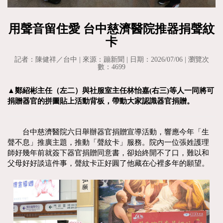
用聲音留住愛 台中慈濟醫院推器捐聲紋
卡
記者：陳健祥／台中 | 來源：蹦新聞 | 日期：2026/07/06 | 瀏覽次
數：4699
▲鄭紹彬主任（左二）與社服室主任林怡嘉(右三)等人一同將可
捐贈器官的拼圖貼上活動背板，帶動大家認識器官捐贈。
台中慈濟醫院六日舉辦器官捐贈宣導活動，響應今年「生
聲不息」推廣主題，推動「聲紋卡」服務。院內一位張姓護理
師好幾年前就簽下器官捐贈同意書，卻始終開不了口，難以和
父母好好談這件事，聲紋卡正好圓了他藏在心裡多年的願望。