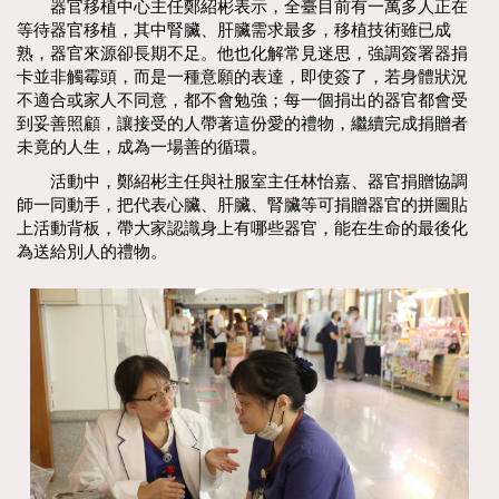
器官移植中心主任鄭紹彬表示，全臺目前有一萬多人正在
等待器官移植，其中腎臟、肝臟需求最多，移植技術雖已成
熟，器官來源卻長期不足。他也化解常見迷思，強調簽署器捐
卡並非觸霉頭，而是一種意願的表達，即使簽了，若身體狀況
不適合或家人不同意，都不會勉強；每一個捐出的器官都會受
到妥善照顧，讓接受的人帶著這份愛的禮物，繼續完成捐贈者
未竟的人生，成為一場善的循環。
活動中，鄭紹彬主任與社服室主任林怡嘉、器官捐贈協調
師一同動手，把代表心臟、肝臟、腎臟等可捐贈器官的拼圖貼
上活動背板，帶大家認識身上有哪些器官，能在生命的最後化
為送給別人的禮物。