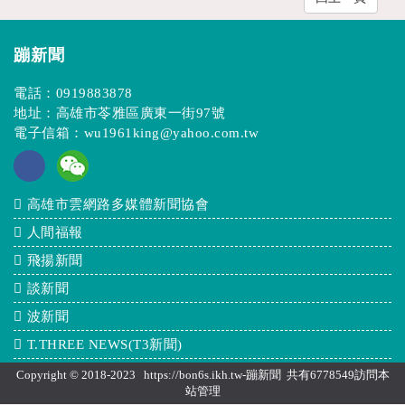
蹦新聞
電話：
0919883878
地址：高雄市苓雅區廣東一街97號
電子信箱：
wu1961king@yahoo.com.tw
高雄市雲網路多媒體新聞協會
人間福報
飛揚新聞
談新聞
波新聞
T.THREE NEWS(T3新聞)
Copyright © 2018-2023 https://bon6s.ikh.tw-蹦新聞 共有6778549訪問本
站
管理