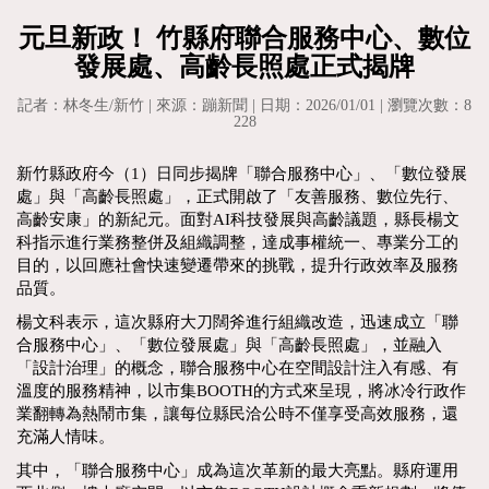
元旦新政！ 竹縣府聯合服務中心、數位
發展處、高齡長照處正式揭牌
記者：林冬生/新竹 | 來源：蹦新聞 | 日期：2026/01/01 | 瀏覽次數：8
228
新竹縣政府今（1）日同步揭牌「聯合服務中心」、「數位發展
處」與「高齡長照處」，正式開啟了「友善服務、數位先行、
高齡安康」的新紀元。面對AI科技發展與高齡議題，縣長楊文
科指示進行業務整併及組織調整，達成事權統一、專業分工的
目的，以回應社會快速變遷帶來的挑戰，提升行政效率及服務
品質。
楊文科表示，這次縣府大刀闊斧進行組織改造，迅速成立「聯
合服務中心」、「數位發展處」與「高齡長照處」，並融入
「設計治理」的概念，聯合服務中心在空間設計注入有感、有
溫度的服務精神，以市集BOOTH的方式來呈現，將冰冷行政作
業翻轉為熱鬧市集，讓每位縣民洽公時不僅享受高效服務，還
充滿人情味。
其中，「聯合服務中心」成為這次革新的最大亮點。縣府運用