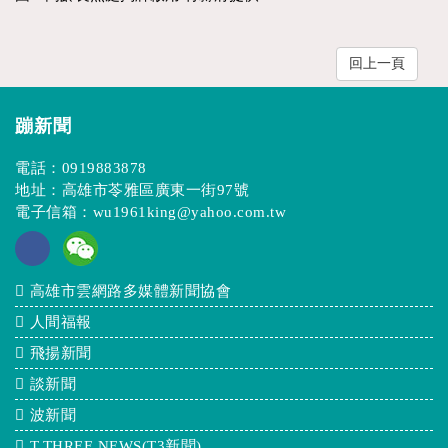
回上一頁
蹦新聞
電話：
0919883878
地址：高雄市苓雅區廣東一街97號
電子信箱：
wu1961king@yahoo.com.tw
高雄市雲網路多媒體新聞協會
人間福報
飛揚新聞
談新聞
波新聞
T.THREE NEWS(T3新聞)