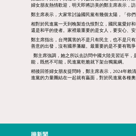
婦女朋友熱情歡迎，明天即將訪美的鄭主席表示，訪
鄭主席表示，大家常討論國民黨有幾個太陽，「你們
相對於民進黨一天到晚製造仇恨對立，國民黨愛好和
還是和平的使者。家裡最重要的是女人，要安心、安
鄭主席指出，台灣厲害的不是只有民主，也不是只有
善意的出發，沒有國界藩籬。最重要的是不要有戰爭
鄭主席強調，她之所以去訪問中國大陸見習近平，
能，既然不可能，民進黨乾脆就下架台獨黨綱。
稍後回答婦女朋友提問時，鄭主席表示，2024年
進黨的力量團結在一起就有贏面，對於民進黨各種奧
蹦新聞