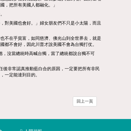
美國，把所有美國人都融化。」
量。
好，對美國也會好。」婦女朋友們不只是小太陽，而且
，也不在乎貧富，如同慈濟、佛光山到全世界去，就是
美國都不會好，因此川普才說美國不會為台獨打仗。
德，沒當總統時高喊台獨，當了總統都說台獨不可
上任後非常認真推動藍白合的原因，一定要把所有非民
走，一定能達到目的。
回上一頁