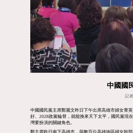
中國國
記者
中國國民黨主席鄭麗文昨日下午出席高雄市婦女菁英
好、2028政黨輪替，就能換來天下太平，國民黨
灣要扮演的關鍵角色。
鄭主席昨日南下高雄市，與數百位高雄地區婦女幹部