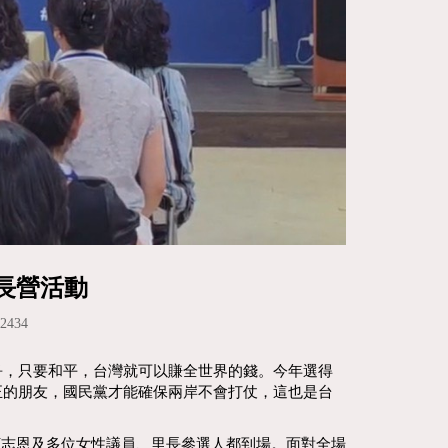
長營活動
434
爭，只要和平，台灣就可以賺全世界的錢。今年選得
正的朋友，國民黨才能確保兩岸不會打仗，這也是台
柯志恩及多位女性議員、里長參選人都到場。面對全場