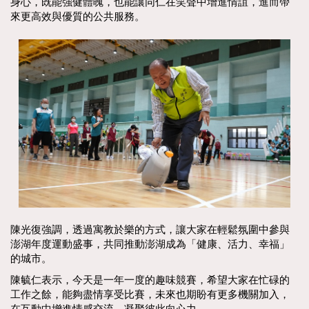
身心，既能強健體魄，也能讓同仁在笑聲中增進情誼，進而帶
來更高效與優質的公共服務。
陳光復強調，透過寓教於樂的方式，讓大家在輕鬆氛圍中參與
澎湖年度運動盛事，共同推動澎湖成為「健康、活力、幸福」
的城市。
陳毓仁表示，今天是一年一度的趣味競賽，希望大家在忙碌的
工作之餘，能夠盡情享受比賽，未來也期盼有更多機關加入，
在互動中增進情感交流，凝聚彼此向心力。