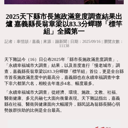
2025天下縣市長施政滿意度調查結果出
爐 嘉義縣長翁章梁以83.3分蟬聯「標竿
組」全國第一
記者：辜愷頡 / 嘉義 | 來源：蹦新聞 | 日期：2025/09/16 | 瀏覽次數：
11138
天下雜誌今（16）日公布2025年「縣市長施政滿意度調查」、
「永續幸福城市大調查」結果，以及首度進行「慢老城市」調
查，嘉義縣長翁章梁以83.3分蟬聯「標竿組」首位，更是全台縣
市首長施政滿意度中的最高分，嘉義縣也在永續幸福調查中拿
下非六都第六名，相較去年進步4名、幅度最多。
「永續幸福城市大調查」從經濟、環境、施政、文教、社福、
醫衛健康、多元共融七大面向衡量表現。天下雜誌指出，嘉義
縣在社福、醫衛與健康面向大幅躍升，縣民認為翁縣長關心弱
勢族群扶助的比例是全台最高。