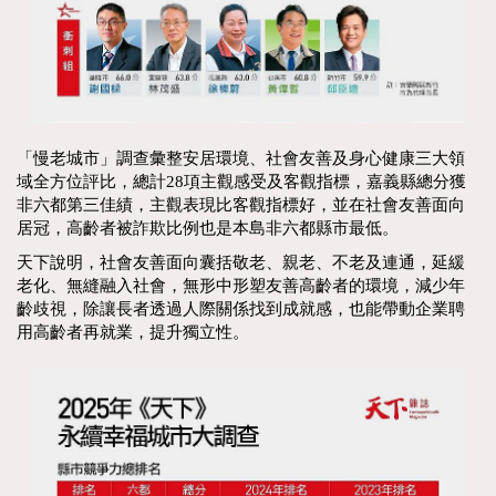
「慢老城市」調查彙整安居環境、社會友善及身心健康三大領
域全方位評比，總計28項主觀感受及客觀指標，嘉義縣總分獲
非六都第三佳績，主觀表現比客觀指標好，並在社會友善面向
居冠，高齡者被詐欺比例也是本島非六都縣市最低。
天下說明，社會友善面向囊括敬老、親老、不老及連通，延緩
老化、無縫融入社會，無形中形塑友善高齡者的環境，減少年
齡歧視，除讓長者透過人際關係找到成就感，也能帶動企業聘
用高齡者再就業，提升獨立性。