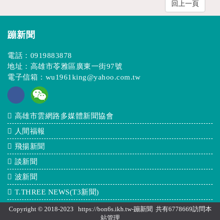
回上一頁
蹦新聞
電話：
0919883878
地址：高雄市苓雅區廣東一街97號
電子信箱：
wu1961king@yahoo.com.tw
高雄市雲網路多媒體新聞協會
人間福報
飛揚新聞
談新聞
波新聞
T.THREE NEWS(T3新聞)
Copyright © 2018-2023 https://bon6s.ikh.tw-蹦新聞 共有6778669訪問本
站
管理