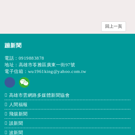
回上一頁
蹦新聞
電話：
0919883878
地址：高雄市苓雅區廣東一街97號
電子信箱：
wu1961king@yahoo.com.tw
高雄市雲網路多媒體新聞協會
人間福報
飛揚新聞
談新聞
波新聞