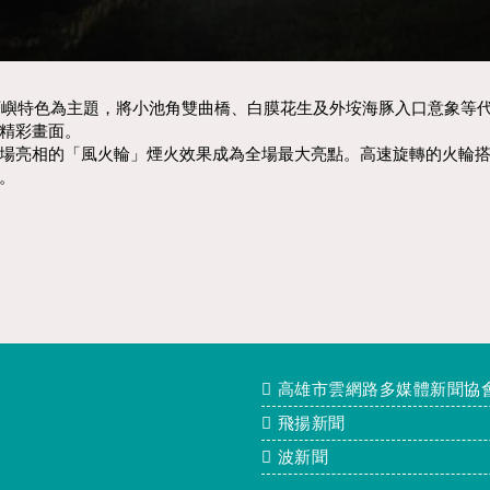
以西嶼特色為主題，將小池角雙曲橋、白膜花生及外垵海豚入口意象等
精彩畫面。
場亮相的「風火輪」煙火效果成為全場最大亮點。高速旋轉的火輪
。
高雄市雲網路多媒體新聞協
飛揚新聞
波新聞