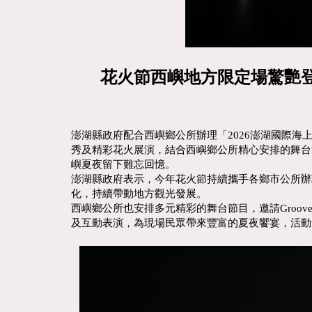
花火節西嶼地方限定場驚艷
澎湖縣政府配合西嶼鄉公所辦理「2026澎湖國際海
秀及精彩花火展演，結合西嶼鄉公所精心安排的舞台
嶼夏夜留下難忘回憶。
澎湖縣政府表示，今年花火節持續攜手各鄉市公所辦
化，持續帶動地方觀光發展。
西嶼鄉公所也安排多元精彩的舞台節目，邀請Groov
及互動表演，為現場民眾帶來豐富的夏夜饗宴，活動