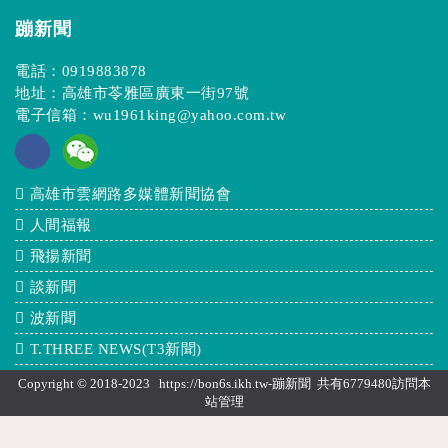
蹦新聞
電話：
0919883878
地址：高雄市苓雅區廣東一街97號
電子信箱：
wu1961king@yahoo.com.tw
高雄市雲網路多媒體新聞協會
人間福報
飛揚新聞
談新聞
波新聞
T.THREE NEWS(T3新聞)
Copyright © 2018-2023 https://bon6s.ikh.tw-蹦新聞 共有6779480訪問本
站
管理