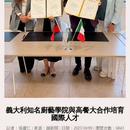
義大利知名廚藝學院與高餐大合作培育
國際人才
記者：張慶仁 | 來源：蹦新聞 | 日期：2025/10/09 | 瀏覽次數：6843