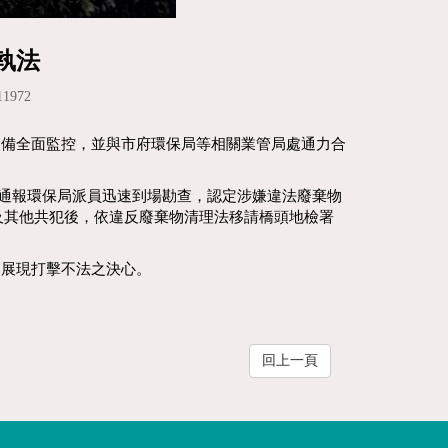
執法
1972
設備全面監控，並與市府環保局等相關業管局處通力合
並通報環保局派員迅速到場勘查，認定涉嫌違法廢棄物
主及其他共犯後，依違反廢棄物清理法移請橋頭地檢署
，展現打擊不法之決心。
回上一頁