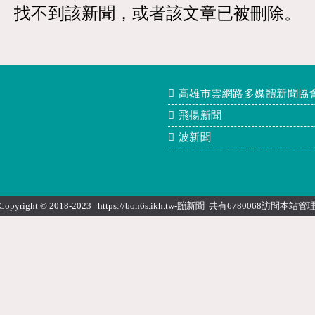
找不到該新聞，或者該文章已被刪除。
高雄市雲網路多媒體新聞協
飛揚新聞
波新聞
Copyright © 2018-2023 https://bon6s.ikh.tw-蹦新聞 共有6780068訪問本站
管