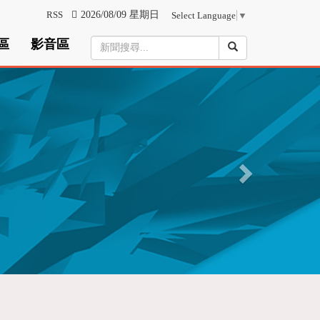
RSS
2026/08/09 星期日
Select Language
▼
區
影音區
N
e
x
t