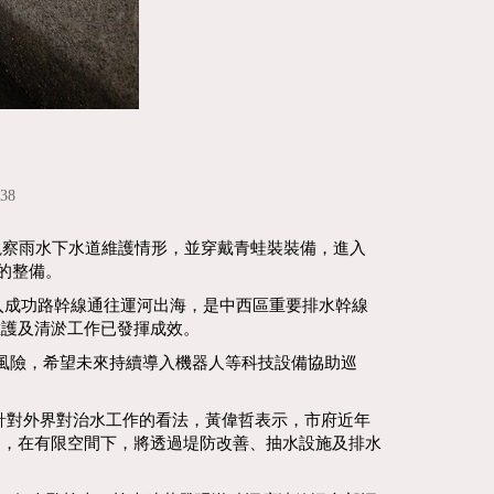
38
視察雨水下水道維護情形，並穿戴青蛙裝裝備，進入
的整備。
入成功路幹線通往運河出海，是中西區重要排水幹線
維護及清淤工作已發揮成效。
風險，希望未來持續導入機器人等科技設備協助巡
，針對外界對治水工作的看法，黃偉哲表示，市府近年
制，在有限空間下，將透過堤防改善、抽水設施及排水