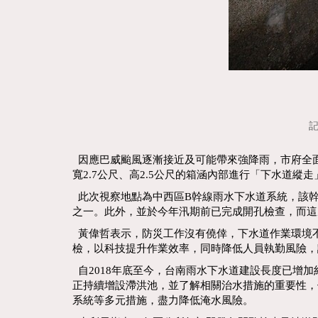
記
因應巴威颱風逐漸接近及可能帶來強降雨，市府全面
寬2.7公尺、高2.5公尺的箱涵內部進行「下水道
此次視察地點為中西區B幹線雨水下水道系統，該幹
之一。此外，並於今年汛期前已完成開孔檢查，而這
黃偉哲表示，防災工作沒有僥倖，下水道作業環境
檢，以科技提升作業效率，同時降低人員執勤風險，
自2018年底至今，台南雨水下水道建設長度已增加
正持續增設滯洪池，並了解相關治水措施的重要性，
系統等多元措施，盡力降低淹水風險。