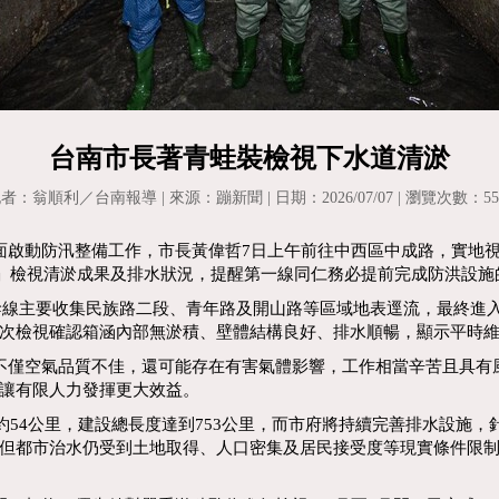
台南市長著青蛙裝檢視下水道清淤
者：翁順利／台南報導 | 來源：蹦新聞 | 日期：2026/07/07 | 瀏覽次數：55
啟動防汛整備工作，市長黃偉哲7日上午前往中西區中成路，實地
縱走」檢視清淤成果及排水狀況，提醒第一線同仁務必提前完成防洪設施
線主要收集民族路二段、青年路及開山路等區域地表逕流，最終進
次檢視確認箱涵內部無淤積、壁體結構良好、排水順暢，顯示平時
不僅空氣品質不佳，還可能存在有害氣體影響，工作相當辛苦且具有
讓有限人力發揮更大效益。
約54公里，建設總長度達到753公里，而市府將持續完善排水設施
但都市治水仍受到土地取得、人口密集及居民接受度等現實條件限