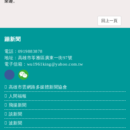
樂趣。
回上一頁
蹦新聞
電話：
0919883878
地址：高雄市苓雅區廣東一街97號
電子信箱：
wu1961king@yahoo.com.tw
高雄市雲網路多媒體新聞協會
人間福報
飛揚新聞
談新聞
波新聞